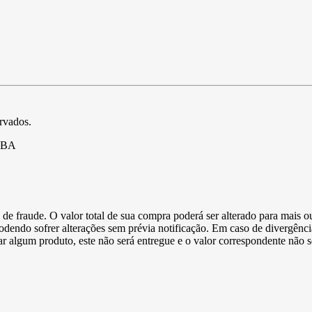
ervados.
- BA
de fraude. O valor total de sua compra poderá ser alterado para mais o
podendo sofrer alterações sem prévia notificação. Em caso de divergênci
ltar algum produto, este não será entregue e o valor correspondente não