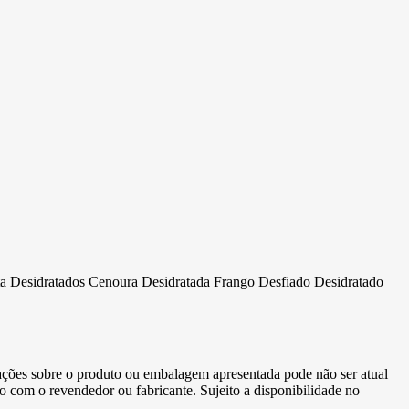
Desidratados Cenoura Desidratada Frango Desfiado Desidratado
ormações sobre o produto ou embalagem apresentada pode não ser atual
to com o revendedor ou fabricante. Sujeito a disponibilidade no