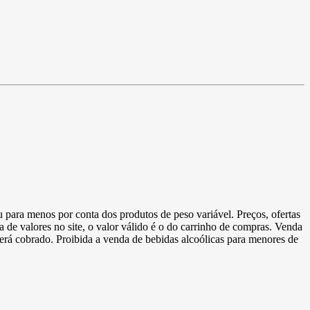
u para menos por conta dos produtos de peso variável. Preços, ofertas
a de valores no site, o valor válido é o do carrinho de compras. Venda
 será cobrado. Proibida a venda de bebidas alcoólicas para menores de