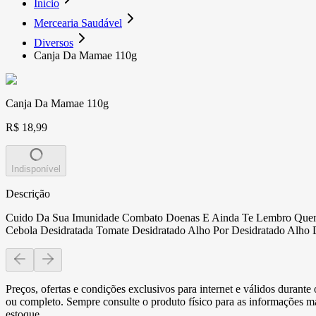
Início
Mercearia Saudável
Diversos
Canja Da Mamae 110g
Canja Da Mamae 110g
R$ 18,99
Indisponível
Descrição
Cuido Da Sua Imunidade Combato Doenas E Ainda Te Lembro Quem V
Cebola Desidratada Tomate Desidratado Alho Por Desidratado Alho 
Preços, ofertas e condições exclusivos para internet e válidos durant
ou completo. Sempre consulte o produto físico para as informações mai
estoque.