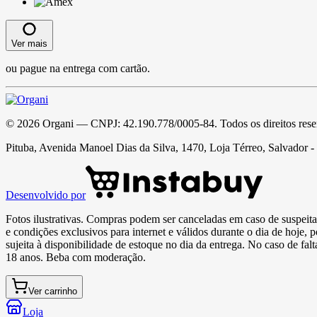
Ver mais
ou pague na entrega com cartão.
©
2026
Organi
— CNPJ:
42.190.778/0005-84
. Todos os direitos res
Pituba, Avenida Manoel Dias da Silva, 1470, Loja Térreo, Salvador 
Desenvolvido por
Fotos ilustrativas. Compras podem ser canceladas em caso de suspeita 
e condições exclusivos para internet e válidos durante o dia de hoje, 
sujeita à disponibilidade de estoque no dia da entrega. No caso de fa
18 anos. Beba com moderação.
Ver carrinho
Loja