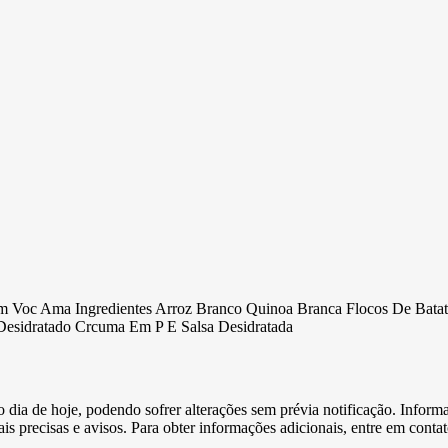
oc Ama Ingredientes Arroz Branco Quinoa Branca Flocos De Batata 
Desidratado Crcuma Em P E Salsa Desidratada
e o dia de hoje, podendo sofrer alterações sem prévia notificação. Inf
s precisas e avisos. Para obter informações adicionais, entre em conta