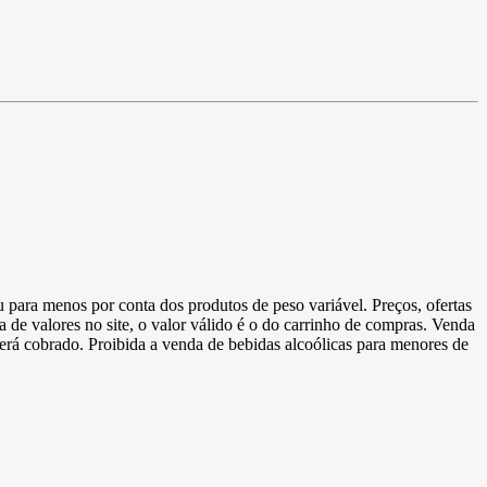
u para menos por conta dos produtos de peso variável. Preços, ofertas
a de valores no site, o valor válido é o do carrinho de compras. Venda
 será cobrado. Proibida a venda de bebidas alcoólicas para menores de