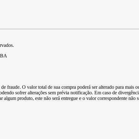
ervados.
- BA
de fraude. O valor total de sua compra poderá ser alterado para mais o
podendo sofrer alterações sem prévia notificação. Em caso de divergênci
ltar algum produto, este não será entregue e o valor correspondente não