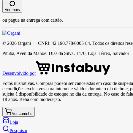
Ver mais
ou pague na entrega com cartão.
©
2026
Organi
— CNPJ:
42.190.778/0005-84
. Todos os direitos res
Pituba, Avenida Manoel Dias da Silva, 1470, Loja Térreo, Salvador 
Desenvolvido por
Fotos ilustrativas. Compras podem ser canceladas em caso de suspeita 
e condições exclusivos para internet e válidos durante o dia de hoje, 
sujeita à disponibilidade de estoque no dia da entrega. No caso de fa
18 anos. Beba com moderação.
Ver carrinho
Loja
Pesquisar