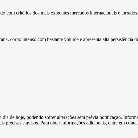
rdo com critérios dos mais exigentes mercados internacionais e torrados
na, corpo intenso com bastante volume e apresenta alta persistência de
e o dia de hoje, podendo sofrer alterações sem prévia notificação. Inf
s precisas e avisos. Para obter informações adicionais, entre em conta