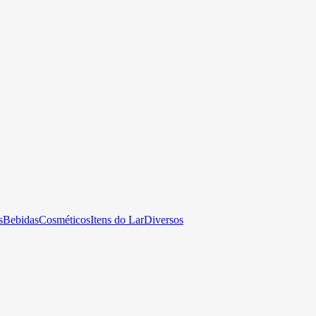
s
Bebidas
Cosméticos
Itens do Lar
Diversos