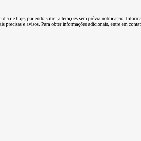
e o dia de hoje, podendo sofrer alterações sem prévia notificação. Inf
s precisas e avisos. Para obter informações adicionais, entre em conta