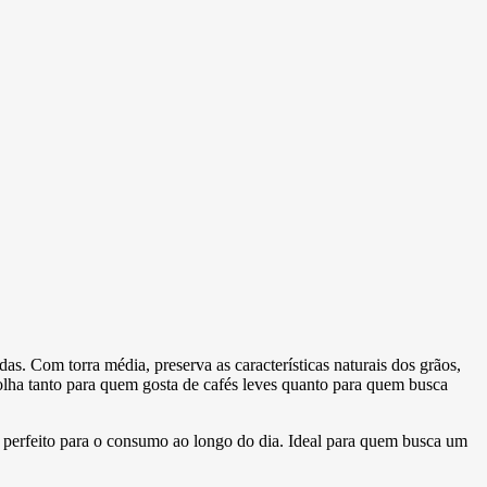
. Com torra média, preserva as características naturais dos grãos,
colha tanto para quem gosta de cafés leves quanto para quem busca
é perfeito para o consumo ao longo do dia. Ideal para quem busca um