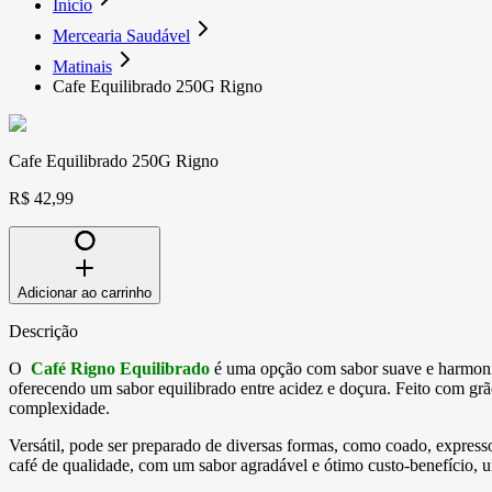
Início
Mercearia Saudável
Matinais
Cafe Equilibrado 250G Rigno
Cafe Equilibrado 250G Rigno
R$ 42,99
Adicionar ao carrinho
Descrição
O
Café Rigno Equilibrado
é uma opção com sabor suave e harmonios
oferecendo um sabor equilibrado entre acidez e doçura. Feito com grã
complexidade.
Versátil, pode ser preparado de diversas formas, como coado, express
café de qualidade, com um sabor agradável e ótimo custo-benefício, u