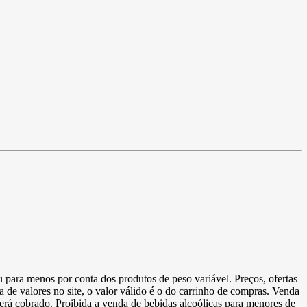
u para menos por conta dos produtos de peso variável. Preços, ofertas
a de valores no site, o valor válido é o do carrinho de compras. Venda
 será cobrado. Proibida a venda de bebidas alcoólicas para menores de