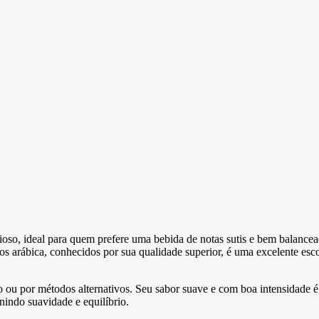
o, ideal para quem prefere uma bebida de notas sutis e bem balanceadas
os arábica, conhecidos por sua qualidade superior, é uma excelente es
o ou por métodos alternativos. Seu sabor suave e com boa intensidade 
nindo suavidade e equilíbrio.