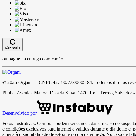
Ver mais
ou pague na entrega com cartão.
©
2026
Organi
— CNPJ:
42.190.778/0005-84
. Todos os direitos res
Pituba, Avenida Manoel Dias da Silva, 1470, Loja Térreo, Salvador 
Desenvolvido por
Fotos ilustrativas. Compras podem ser canceladas em caso de suspeita 
e condições exclusivos para internet e válidos durante o dia de hoje, 
sujeita à disponibilidade de estoque no dia da entrega. No caso de fa