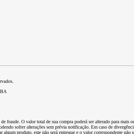
ervados.
- BA
de fraude. O valor total de sua compra poderá ser alterado para mais o
podendo sofrer alterações sem prévia notificação. Em caso de divergênci
ltar algum produto, este não será entregue e o valor correspondente não