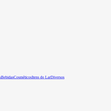
s
Bebidas
Cosméticos
Itens do Lar
Diversos