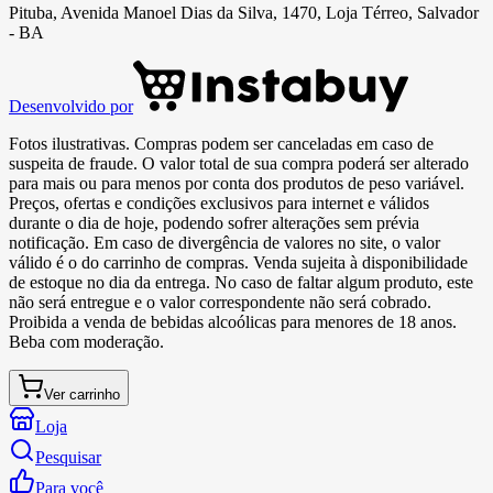
Pituba, Avenida Manoel Dias da Silva, 1470, Loja Térreo, Salvador
- BA
Desenvolvido por
Fotos ilustrativas. Compras podem ser canceladas em caso de
suspeita de fraude. O valor total de sua compra poderá ser alterado
para mais ou para menos por conta dos produtos de peso variável.
Preços, ofertas e condições exclusivos para internet e válidos
durante o dia de hoje, podendo sofrer alterações sem prévia
notificação. Em caso de divergência de valores no site, o valor
válido é o do carrinho de compras. Venda sujeita à disponibilidade
de estoque no dia da entrega. No caso de faltar algum produto, este
não será entregue e o valor correspondente não será cobrado.
Proibida a venda de bebidas alcoólicas para menores de 18 anos.
Beba com moderação.
Ver carrinho
Loja
Pesquisar
Para você