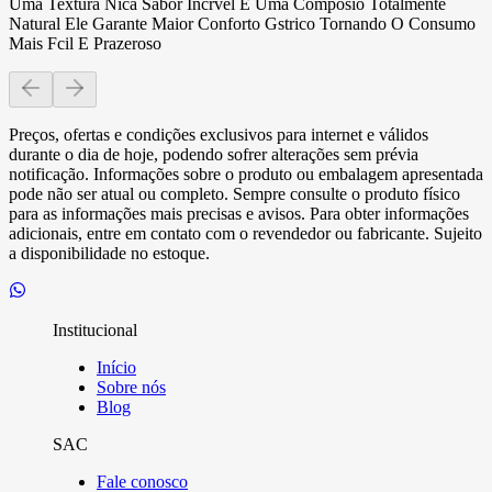
Uma Textura Nica Sabor Incrvel E Uma Composio Totalmente
Natural Ele Garante Maior Conforto Gstrico Tornando O Consumo
Mais Fcil E Prazeroso
Preços, ofertas e condições exclusivos para internet e válidos
durante o dia de hoje, podendo sofrer alterações sem prévia
notificação. Informações sobre o produto ou embalagem apresentada
pode não ser atual ou completo. Sempre consulte o produto físico
para as informações mais precisas e avisos. Para obter informações
adicionais, entre em contato com o revendedor ou fabricante. Sujeito
a disponibilidade no estoque.
Institucional
Início
Sobre nós
Blog
SAC
Fale conosco