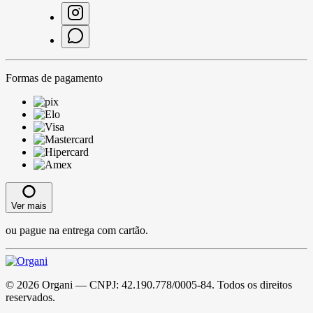
Formas de pagamento
Ver mais
ou pague na entrega com cartão.
©
2026
Organi
— CNPJ:
42.190.778/0005-84
. Todos os direitos
reservados.