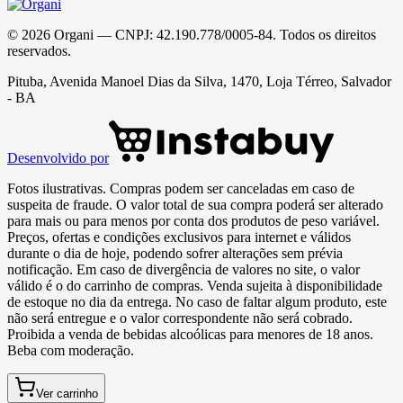
©
2026
Organi
— CNPJ:
42.190.778/0005-84
. Todos os direitos
reservados.
Pituba, Avenida Manoel Dias da Silva, 1470, Loja Térreo, Salvador
- BA
Desenvolvido por
Fotos ilustrativas. Compras podem ser canceladas em caso de
suspeita de fraude. O valor total de sua compra poderá ser alterado
para mais ou para menos por conta dos produtos de peso variável.
Preços, ofertas e condições exclusivos para internet e válidos
durante o dia de hoje, podendo sofrer alterações sem prévia
notificação. Em caso de divergência de valores no site, o valor
válido é o do carrinho de compras. Venda sujeita à disponibilidade
de estoque no dia da entrega. No caso de faltar algum produto, este
não será entregue e o valor correspondente não será cobrado.
Proibida a venda de bebidas alcoólicas para menores de 18 anos.
Beba com moderação.
Ver carrinho