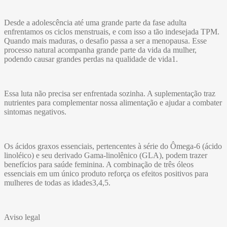
Desde a adolescência até uma grande parte da fase adulta
enfrentamos os ciclos menstruais, e com isso a tão indesejada TPM.
Quando mais maduras, o desafio passa a ser a menopausa. Esse
processo natural acompanha grande parte da vida da mulher,
podendo causar grandes perdas na qualidade de vida1.
Essa luta não precisa ser enfrentada sozinha. A suplementação traz
nutrientes para complementar nossa alimentação e ajudar a combater
sintomas negativos.
Os ácidos graxos essenciais, pertencentes à série do Ômega-6 (ácido
linoléico) e seu derivado Gama-linolênico (GLA), podem trazer
benefícios para saúde feminina. A combinação de três óleos
essenciais em um único produto reforça os efeitos positivos para
mulheres de todas as idades3,4,5.
Aviso legal