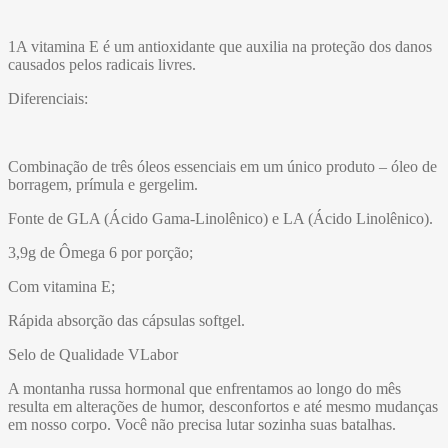
1A vitamina E é um antioxidante que auxilia na proteção dos danos
causados pelos radicais livres.
Diferenciais:
Combinação de três óleos essenciais em um único produto – óleo de
borragem, prímula e gergelim.
Fonte de GLA (Ácido Gama-Linolênico) e LA (Ácido Linolênico).
3,9g de Ômega 6 por porção;
Com vitamina E;
Rápida absorção das cápsulas softgel.
Selo de Qualidade VLabor
A montanha russa hormonal que enfrentamos ao longo do mês
resulta em alterações de humor, desconfortos e até mesmo mudanças
em nosso corpo. Você não precisa lutar sozinha suas batalhas.