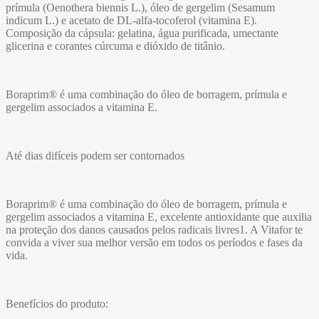
prímula (Oenothera biennis L.), óleo de gergelim (Sesamum
indicum L.) e acetato de DL-alfa-tocoferol (vitamina E).
Composição da cápsula: gelatina, água purificada, umectante
glicerina e corantes cúrcuma e dióxido de titânio.
Boraprim® é uma combinação do óleo de borragem, prímula e
gergelim associados a vitamina E.
Até dias difíceis podem ser contornados
Boraprim® é uma combinação do óleo de borragem, prímula e
gergelim associados a vitamina E, excelente antioxidante que auxilia
na proteção dos danos causados pelos radicais livres1. A Vitafor te
convida a viver sua melhor versão em todos os períodos e fases da
vida.
Benefícios do produto: