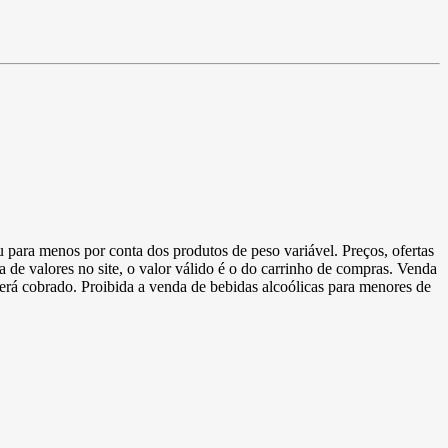
u para menos por conta dos produtos de peso variável. Preços, ofertas
a de valores no site, o valor válido é o do carrinho de compras. Venda
 será cobrado. Proibida a venda de bebidas alcoólicas para menores de