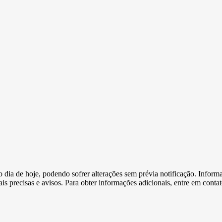
e o dia de hoje, podendo sofrer alterações sem prévia notificação. Inf
s precisas e avisos. Para obter informações adicionais, entre em conta