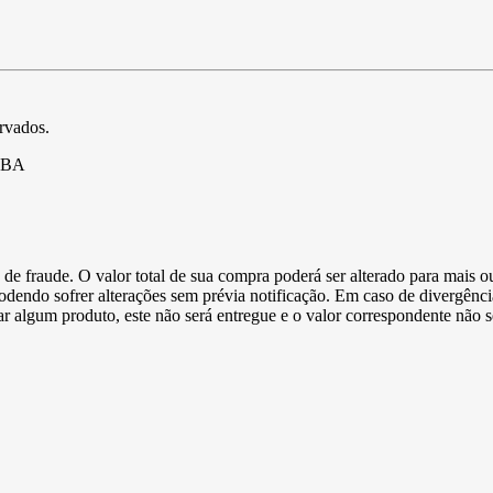
ervados.
- BA
de fraude. O valor total de sua compra poderá ser alterado para mais o
podendo sofrer alterações sem prévia notificação. Em caso de divergênci
ltar algum produto, este não será entregue e o valor correspondente não