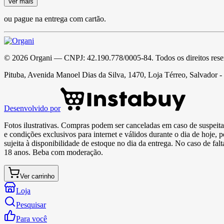
Ver mais
ou pague na entrega com cartão.
©
2026
Organi
— CNPJ:
42.190.778/0005-84
. Todos os direitos res
Pituba, Avenida Manoel Dias da Silva, 1470, Loja Térreo, Salvador 
Desenvolvido por
Fotos ilustrativas. Compras podem ser canceladas em caso de suspeita 
e condições exclusivos para internet e válidos durante o dia de hoje, 
sujeita à disponibilidade de estoque no dia da entrega. No caso de fa
18 anos. Beba com moderação.
Ver carrinho
Loja
Pesquisar
Para você