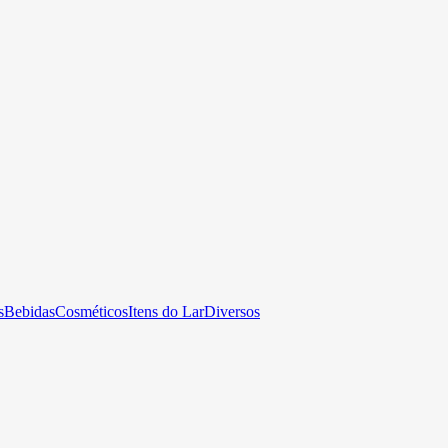
s
Bebidas
Cosméticos
Itens do Lar
Diversos