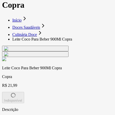
Copra
Início
Doces Saudáveis
Culinária Doce
Leite Coco Para Beber 900Ml Copra
Leite Coco Para Beber 900Ml Copra
Copra
R$ 21,99
Indisponível
Descrição