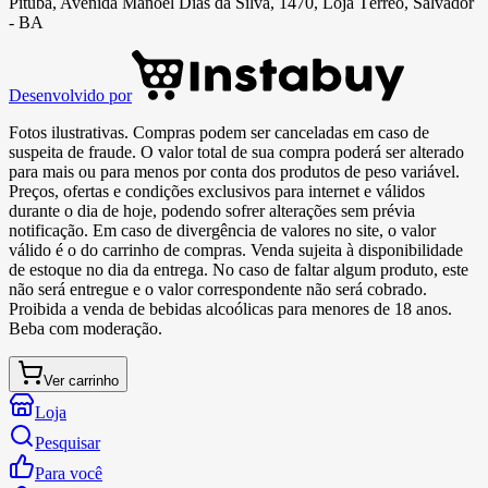
Pituba, Avenida Manoel Dias da Silva, 1470, Loja Térreo, Salvador
- BA
Desenvolvido por
Fotos ilustrativas. Compras podem ser canceladas em caso de
suspeita de fraude. O valor total de sua compra poderá ser alterado
para mais ou para menos por conta dos produtos de peso variável.
Preços, ofertas e condições exclusivos para internet e válidos
durante o dia de hoje, podendo sofrer alterações sem prévia
notificação. Em caso de divergência de valores no site, o valor
válido é o do carrinho de compras. Venda sujeita à disponibilidade
de estoque no dia da entrega. No caso de faltar algum produto, este
não será entregue e o valor correspondente não será cobrado.
Proibida a venda de bebidas alcoólicas para menores de 18 anos.
Beba com moderação.
Ver carrinho
Loja
Pesquisar
Para você