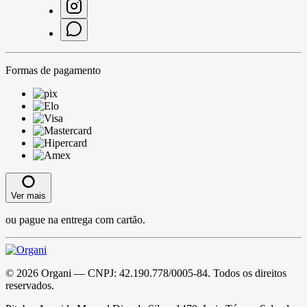
Formas de pagamento
Ver mais
ou pague na entrega com cartão.
©
2026
Organi
— CNPJ:
42.190.778/0005-84
. Todos os direitos
reservados.