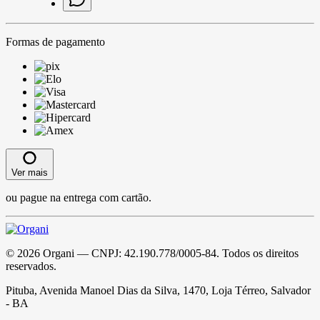
Formas de pagamento
Ver mais
ou pague na entrega com cartão.
©
2026
Organi
— CNPJ:
42.190.778/0005-84
. Todos os direitos
reservados.
Pituba, Avenida Manoel Dias da Silva, 1470, Loja Térreo, Salvador
- BA