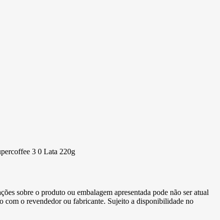
percoffee 3 0 Lata 220g
ormações sobre o produto ou embalagem apresentada pode não ser atual
to com o revendedor ou fabricante. Sujeito a disponibilidade no