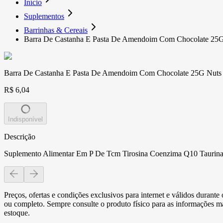
Início
Suplementos
Barrinhas & Cereais
Barra De Castanha E Pasta De Amendoim Com Chocolate 25
Barra De Castanha E Pasta De Amendoim Com Chocolate 25G Nuts
R$ 6,04
Indisponível
Descrição
Suplemento Alimentar Em P De Tcm Tirosina Coenzima Q10 Taurina C
Preços, ofertas e condições exclusivos para internet e válidos durant
ou completo. Sempre consulte o produto físico para as informações mai
estoque.