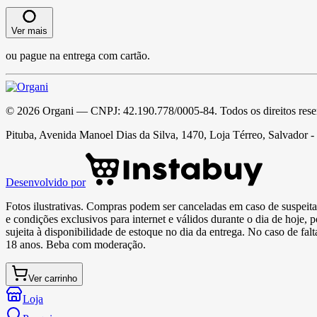
Ver mais
ou pague na entrega com cartão.
©
2026
Organi
— CNPJ:
42.190.778/0005-84
. Todos os direitos res
Pituba, Avenida Manoel Dias da Silva, 1470, Loja Térreo, Salvador 
Desenvolvido por
Fotos ilustrativas. Compras podem ser canceladas em caso de suspeita 
e condições exclusivos para internet e válidos durante o dia de hoje, 
sujeita à disponibilidade de estoque no dia da entrega. No caso de fa
18 anos. Beba com moderação.
Ver carrinho
Loja