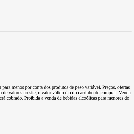
u para menos por conta dos produtos de peso variável. Preços, ofertas
a de valores no site, o valor válido é o do carrinho de compras. Venda
 será cobrado. Proibida a venda de bebidas alcoólicas para menores de