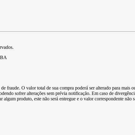
ervados.
- BA
de fraude. O valor total de sua compra poderá ser alterado para mais o
podendo sofrer alterações sem prévia notificação. Em caso de divergênci
ltar algum produto, este não será entregue e o valor correspondente não