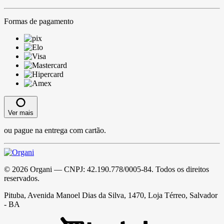
Formas de pagamento
Ver mais
ou pague na entrega com cartão.
©
2026
Organi
— CNPJ:
42.190.778/0005-84
. Todos os direitos
reservados.
Pituba, Avenida Manoel Dias da Silva, 1470, Loja Térreo, Salvador
- BA