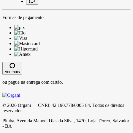
Formas de pagamento
Ver mais
ou pague na entrega com cartão.
©
2026
Organi
— CNPJ:
42.190.778/0005-84
. Todos os direitos
reservados.
Pituba, Avenida Manoel Dias da Silva, 1470, Loja Térreo, Salvador
- BA