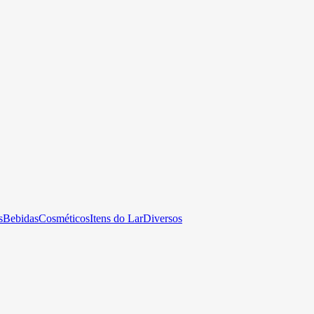
s
Bebidas
Cosméticos
Itens do Lar
Diversos