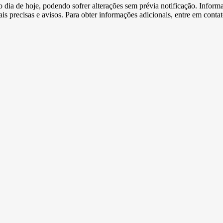
e o dia de hoje, podendo sofrer alterações sem prévia notificação. Inf
s precisas e avisos. Para obter informações adicionais, entre em conta