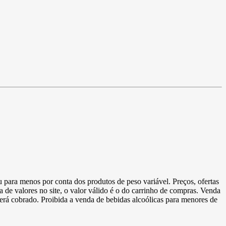
u para menos por conta dos produtos de peso variável. Preços, ofertas
a de valores no site, o valor válido é o do carrinho de compras. Venda
 será cobrado. Proibida a venda de bebidas alcoólicas para menores de