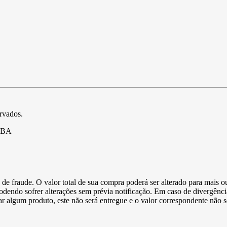
ervados.
- BA
de fraude. O valor total de sua compra poderá ser alterado para mais o
podendo sofrer alterações sem prévia notificação. Em caso de divergênci
ltar algum produto, este não será entregue e o valor correspondente não