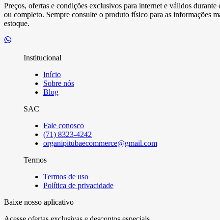
Preços, ofertas e condições exclusivos para internet e válidos durant
ou completo. Sempre consulte o produto físico para as informações mai
estoque.
Institucional
Início
Sobre nós
Blog
SAC
Fale conosco
(71) 8323-4242
organipitubaecommerce@gmail.com
Termos
Termos de uso
Política de privacidade
Baixe nosso aplicativo
Acesse ofertas exclusivas e descontos especiais