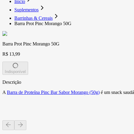
Início
Suplementos
Barrinhas & Cereais
Barra Prot Pinc Morango 50G
Barra Prot Pinc Morango 50G
R$ 13,99
Indisponível
Descrição
A
Barra de Proteína Pinc Bar Sabor Morango (50g)
é um snack saudáv