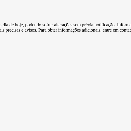
e o dia de hoje, podendo sofrer alterações sem prévia notificação. Inf
s precisas e avisos. Para obter informações adicionais, entre em conta