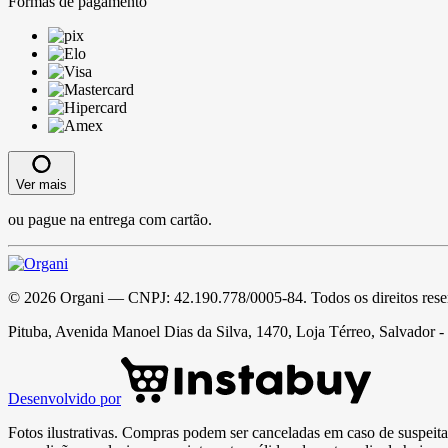
Formas de pagamento
Ver mais
ou pague na entrega com cartão.
©
2026
Organi
— CNPJ:
42.190.778/0005-84
. Todos os direitos res
Pituba, Avenida Manoel Dias da Silva, 1470, Loja Térreo, Salvador 
Desenvolvido por
Fotos ilustrativas. Compras podem ser canceladas em caso de suspeita 