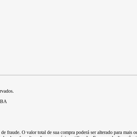
ervados.
- BA
de fraude. O valor total de sua compra poderá ser alterado para mais o