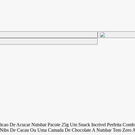
o De Acucar Nutsbar Pacote 25g Um Snack Incrivel Perfeita Combina
ibs De Cacau Ou Uma Camada De Chocolate A Nutsbar Tem Zero Adic