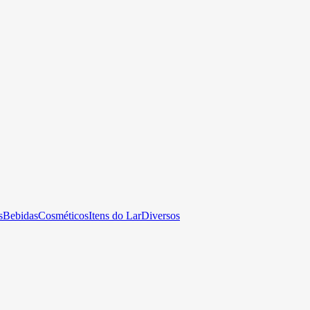
s
Bebidas
Cosméticos
Itens do Lar
Diversos