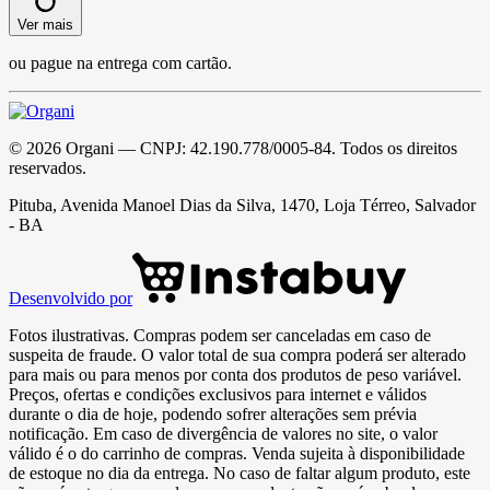
Ver mais
ou pague na entrega com cartão.
©
2026
Organi
— CNPJ:
42.190.778/0005-84
. Todos os direitos
reservados.
Pituba, Avenida Manoel Dias da Silva, 1470, Loja Térreo, Salvador
- BA
Desenvolvido por
Fotos ilustrativas. Compras podem ser canceladas em caso de
suspeita de fraude. O valor total de sua compra poderá ser alterado
para mais ou para menos por conta dos produtos de peso variável.
Preços, ofertas e condições exclusivos para internet e válidos
durante o dia de hoje, podendo sofrer alterações sem prévia
notificação. Em caso de divergência de valores no site, o valor
válido é o do carrinho de compras. Venda sujeita à disponibilidade
de estoque no dia da entrega. No caso de faltar algum produto, este