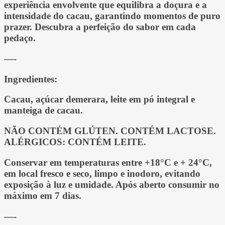
experiência envolvente que equilibra a doçura e a
intensidade do cacau, garantindo momentos de puro
prazer. Descubra a perfeição do sabor em cada
pedaço.
—-
Ingredientes:
Cacau, açúcar demerara, leite em pó integral e
manteiga de cacau.
NÃO CONTÉM GLÚTEN. CONTÉM LACTOSE.
ALÉRGICOS: CONTÉM LEITE.
Conservar em temperaturas entre +18°C e + 24°C,
em local fresco e seco, limpo e inodoro, evitando
exposição à luz e umidade. Após aberto consumir no
máximo em 7 dias.
—-