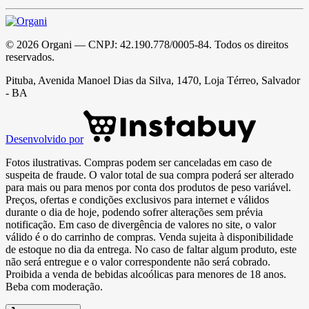
©
2026
Organi
— CNPJ:
42.190.778/0005-84
. Todos os direitos
reservados.
Pituba, Avenida Manoel Dias da Silva, 1470, Loja Térreo, Salvador
- BA
Desenvolvido por
Fotos ilustrativas. Compras podem ser canceladas em caso de
suspeita de fraude. O valor total de sua compra poderá ser alterado
para mais ou para menos por conta dos produtos de peso variável.
Preços, ofertas e condições exclusivos para internet e válidos
durante o dia de hoje, podendo sofrer alterações sem prévia
notificação. Em caso de divergência de valores no site, o valor
válido é o do carrinho de compras. Venda sujeita à disponibilidade
de estoque no dia da entrega. No caso de faltar algum produto, este
não será entregue e o valor correspondente não será cobrado.
Proibida a venda de bebidas alcoólicas para menores de 18 anos.
Beba com moderação.