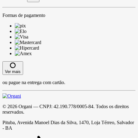
Formas de pagamento
Ver mais
ou pague na entrega com cartão.
©
2026
Organi
— CNPJ:
42.190.778/0005-84
. Todos os direitos
reservados.
Pituba, Avenida Manoel Dias da Silva, 1470, Loja Térreo, Salvador
- BA