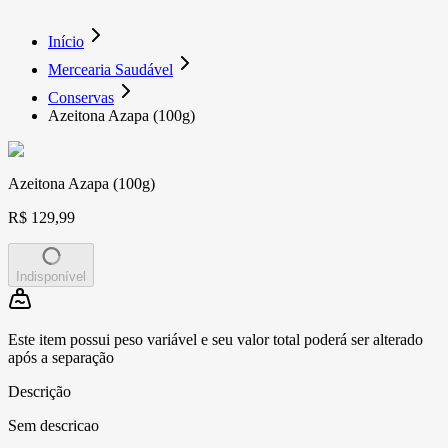
Início
Mercearia Saudável
Conservas
Azeitona Azapa (100g)
Azeitona Azapa (100g)
R$ 129,99
Indisponível
Este item possui peso variável e seu valor total poderá ser alterado
após a separação
Descrição
Sem descricao