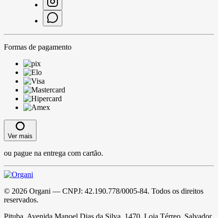
Formas de pagamento
Ver mais
ou pague na entrega com cartão.
©
2026
Organi
— CNPJ:
42.190.778/0005-84
. Todos os direitos
reservados.
Pituba, Avenida Manoel Dias da Silva, 1470, Loja Térreo, Salvador