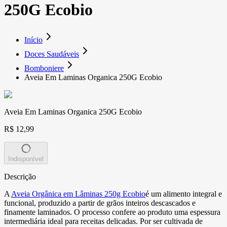
250G Ecobio
Início
Doces Saudáveis
Bomboniere
Aveia Em Laminas Organica 250G Ecobio
Aveia Em Laminas Organica 250G Ecobio
R$ 12,99
Indisponível
Descrição
A
Aveia Orgânica em Lâminas 250g Ecobio
é um alimento integral e
funcional, produzido a partir de grãos inteiros descascados e
finamente laminados. O processo confere ao produto uma espessura
intermediária ideal para receitas delicadas. Por ser cultivada de