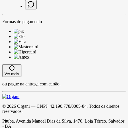
Formas de pagamento
Ver mais
ou pague na entrega com cartão.
©
2026
Organi
— CNPJ:
42.190.778/0005-84
. Todos os direitos
reservados.
Pituba, Avenida Manoel Dias da Silva, 1470, Loja Térreo, Salvador
- BA