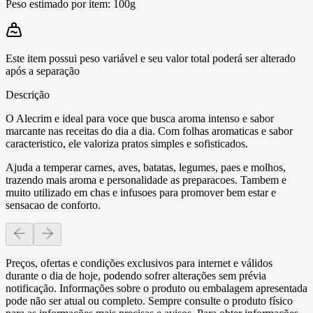
Peso estimado por item:
100g
Este item possui peso variável e seu valor total poderá ser alterado
após a separação
Descrição
O Alecrim e ideal para voce que busca aroma intenso e sabor
marcante nas receitas do dia a dia. Com folhas aromaticas e sabor
caracteristico, ele valoriza pratos simples e sofisticados.
Ajuda a temperar carnes, aves, batatas, legumes, paes e molhos,
trazendo mais aroma e personalidade as preparacoes. Tambem e
muito utilizado em chas e infusoes para promover bem estar e
sensacao de conforto.
Preços, ofertas e condições exclusivos para internet e válidos
durante o dia de hoje, podendo sofrer alterações sem prévia
notificação. Informações sobre o produto ou embalagem apresentada
pode não ser atual ou completo. Sempre consulte o produto físico