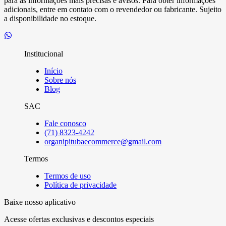
para as informações mais precisas e avisos. Para obter informações
adicionais, entre em contato com o revendedor ou fabricante. Sujeito
a disponibilidade no estoque.
Institucional
Início
Sobre nós
Blog
SAC
Fale conosco
(71) 8323-4242
organipitubaecommerce@gmail.com
Termos
Termos de uso
Política de privacidade
Baixe nosso aplicativo
Acesse ofertas exclusivas e descontos especiais