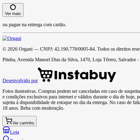
Ver mais
ou pague na entrega com cartão.
©
2026
Organi
— CNPJ:
42.190.778/0005-84
. Todos os direitos res
Pituba, Avenida Manoel Dias da Silva, 1470, Loja Térreo, Salvador 
Desenvolvido por
Fotos ilustrativas. Compras podem ser canceladas em caso de suspeita 
e condições exclusivos para internet e válidos durante o dia de hoje, 
sujeita à disponibilidade de estoque no dia da entrega. No caso de fa
18 anos. Beba com moderação.
Ver carrinho
Loja