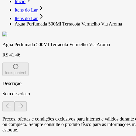
Início
Itens do Lar
Itens do Lar
Agua Perfumada 500Ml Terracota Vermelho Via Aroma
Agua Perfumada 500Ml Terracota Vermelho Via Aroma
R$ 41,46
Indisponível
Descrição
Sem descricao
Preços, ofertas e condições exclusivos para internet e válidos durant
ou completo. Sempre consulte o produto físico para as informações mai
estoque.