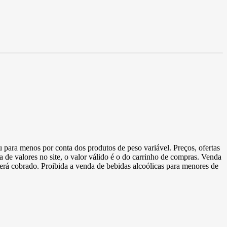
u para menos por conta dos produtos de peso variável. Preços, ofertas
a de valores no site, o valor válido é o do carrinho de compras. Venda
 será cobrado. Proibida a venda de bebidas alcoólicas para menores de