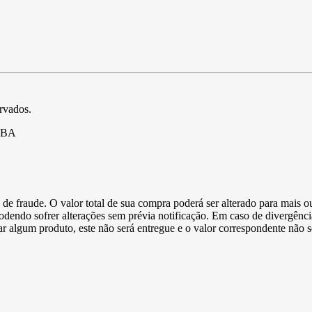
ervados.
- BA
de fraude. O valor total de sua compra poderá ser alterado para mais o
podendo sofrer alterações sem prévia notificação. Em caso de divergênci
ltar algum produto, este não será entregue e o valor correspondente não