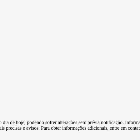
e o dia de hoje, podendo sofrer alterações sem prévia notificação. Inf
s precisas e avisos. Para obter informações adicionais, entre em conta