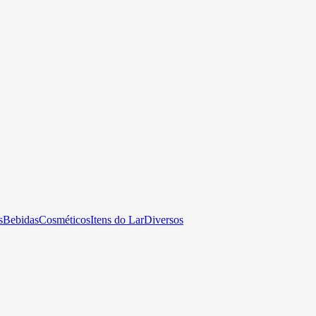
s
Bebidas
Cosméticos
Itens do Lar
Diversos