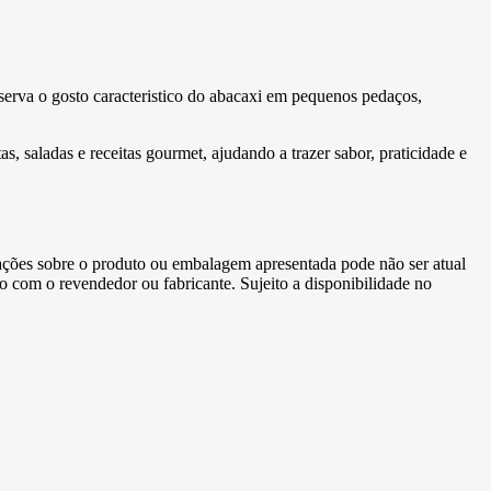
serva o gosto caracteristico do abacaxi em pequenos pedaços,
 saladas e receitas gourmet, ajudando a trazer sabor, praticidade e
ormações sobre o produto ou embalagem apresentada pode não ser atual
to com o revendedor ou fabricante. Sujeito a disponibilidade no