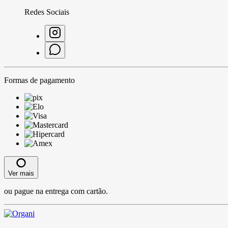
Redes Sociais
Formas de pagamento
Ver mais
ou pague na entrega com cartão.