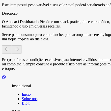
Este item possui peso variável e seu valor total poderá ser alterado ap
Descrição
O Abacaxi Desidratado Picado e um snack pratico, doce e aromático, i
facilitando o uso em diversas receitas.
Serve para consumo puro como lanche, para acompanhar cereais, iogurt
um toque tropical ao dia a dia.
Preços, ofertas e condições exclusivos para internet e válidos durant
ou completo. Sempre consulte o produto físico para as informações mai
estoque.
Institucional
Início
Sobre nós
Blog