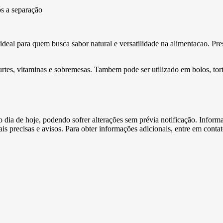
ós a separação
deal para quem busca sabor natural e versatilidade na alimentacao. Pre
es, vitaminas e sobremesas. Tambem pode ser utilizado em bolos, tortas,
e o dia de hoje, podendo sofrer alterações sem prévia notificação. Inf
s precisas e avisos. Para obter informações adicionais, entre em conta