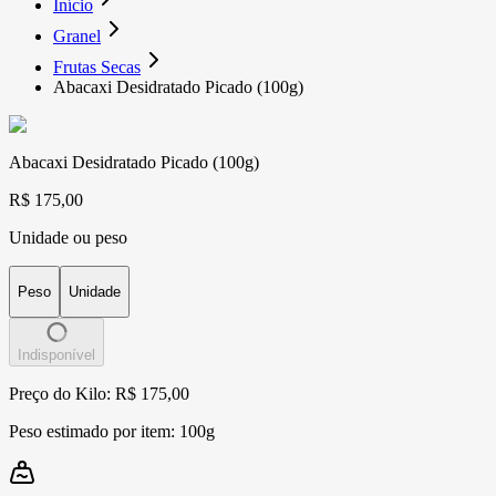
Início
Granel
Frutas Secas
Abacaxi Desidratado Picado (100g)
Abacaxi Desidratado Picado (100g)
R$ 175,00
Unidade ou peso
Peso
Unidade
Indisponível
Preço do Kilo: R$ 175,00
Peso estimado por item:
100g